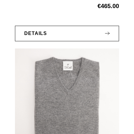
€465.00
Regular price:
DETAILS