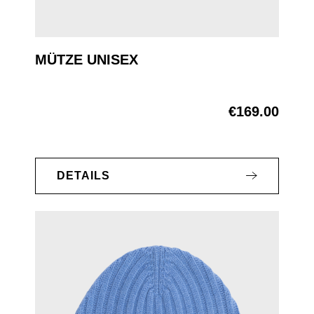
MÜTZE UNISEX
€169.00
Regular price:
DETAILS