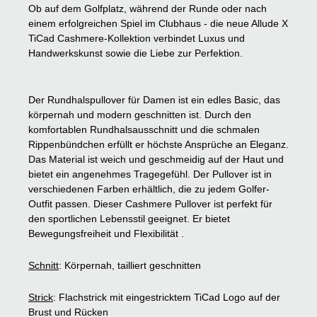
Ob auf dem Golfplatz, während der Runde oder nach
einem erfolgreichen Spiel im Clubhaus - die neue Allude X
TiCad Cashmere-Kollektion verbindet Luxus und
Handwerkskunst sowie die Liebe zur Perfektion.
Der Rundhalspullover für Damen ist ein edles Basic, das
körpernah und modern geschnitten ist. Durch den
komfortablen Rundhalsausschnitt und die schmalen
Rippenbündchen erfüllt er höchste Ansprüche an Eleganz.
Das Material ist weich und geschmeidig auf der Haut und
bietet ein angenehmes Tragegefühl. Der Pullover ist in
verschiedenen Farben erhältlich, die zu jedem Golfer-
Outfit passen. Dieser Cashmere Pullover ist perfekt für
den sportlichen Lebensstil geeignet. Er bietet
Bewegungsfreiheit und Flexibilität .
Schnitt
: Körpernah, tailliert geschnitten
Strick
: Flachstrick mit eingestricktem TiCad Logo auf der
Brust und Rücken