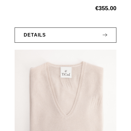
€355.00
Regular price:
DETAILS