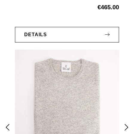
€465.00
Regular price:
DETAILS