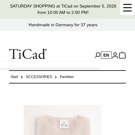
SATURDAY SHOPPING at TiCad on September 5, 2026
in content
from 10:00 AM to 2:00 PM!
Handmade in Germany for 37 years
EN
Start
ACCESSORIES
Fashion
Skip image gallery