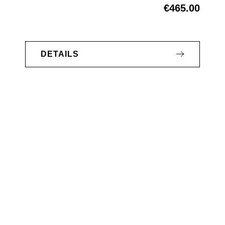
€465.00
Regular price:
DETAILS