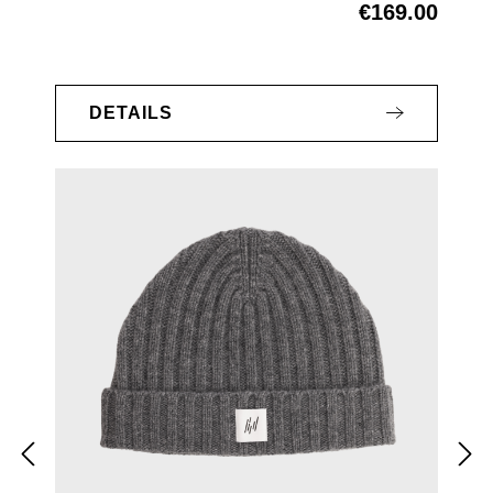
€169.00
Regular price:
DETAILS