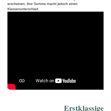
erscheinen, ihre Summe macht jedoch einen
Klassenunterschied.
Erstklassige