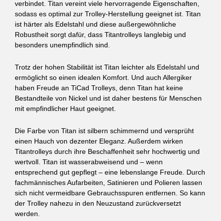
verbindet. Titan vereint viele hervorragende Eigenschaften,
sodass es optimal zur Trolley-Herstellung geeignet ist. Titan
ist härter als Edelstahl und diese außergewöhnliche
Robustheit sorgt dafür, dass Titantrolleys langlebig und
besonders unempfindlich sind.
Trotz der hohen Stabilität ist Titan leichter als Edelstahl und
ermöglicht so einen idealen Komfort. Und auch Allergiker
haben Freude an TiCad Trolleys, denn Titan hat keine
Bestandteile von Nickel und ist daher bestens für Menschen
mit empfindlicher Haut geeignet.
Die Farbe von Titan ist silbern schimmernd und versprüht
einen Hauch von dezenter Eleganz. Außerdem wirken
Titantrolleys durch ihre
Beschaffenheit sehr hochwertig und
wertvoll. Titan ist wasserabweisend und – wenn
entsprechend gut gepflegt – eine lebenslange Freude.
Durch
fachmännisches Aufarbeiten, Satinieren und Polieren lassen
sich nicht vermeidbare Gebrauchsspuren entfernen. So kann
der Trolley nahezu in den Neuzustand zurückversetzt
werden.