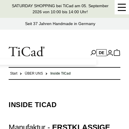
SATURDAY SHOPPING bei TiCad am 05. September
alt springen
2026 von 10:00 bis 14:00 Uhr!
Seit 37 Jahren Handmade in Germany
DE
Start
ÜBER UNS
Inside TiCad
INSIDE TICAD
Manufaktur -
ERSTKLASSIGE