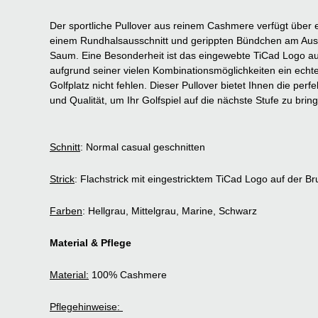
Der sportliche Pullover aus reinem Cashmere verfügt über 
einem Rundhalsausschnitt und gerippten Bündchen am Aus
Saum. Eine Besonderheit ist das eingewebte TiCad Logo auf
aufgrund seiner vielen Kombinationsmöglichkeiten ein echte
Golfplatz nicht fehlen. Dieser Pullover bietet Ihnen die per
und Qualität, um Ihr Golfspiel auf die nächste Stufe zu brin
Schnitt
: Normal casual geschnitten
Strick
: Flachstrick mit eingestricktem TiCad Logo auf der 
Farben
: Hellgrau, Mittelgrau, Marine, Schwarz
Material & Pflege
Material:
100% Cashmere
Pflegehinweise: