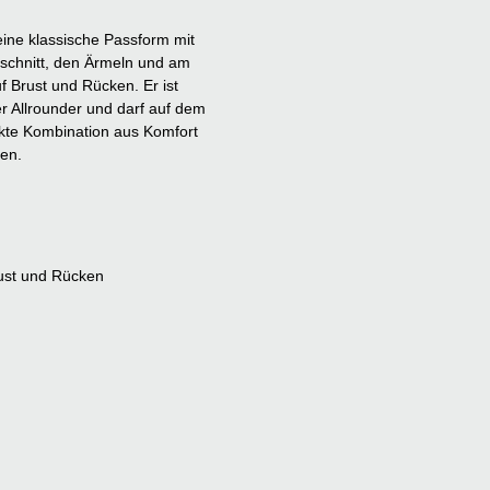
eine klassische Passform mit
schnitt, den Ärmeln und am
 Brust und Rücken. Er ist
r Allrounder und darf auf dem
fekte Kombination aus Komfort
gen.
Brust und Rücken