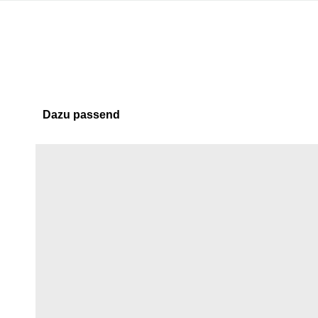
Dazu passend
Skip product gallery