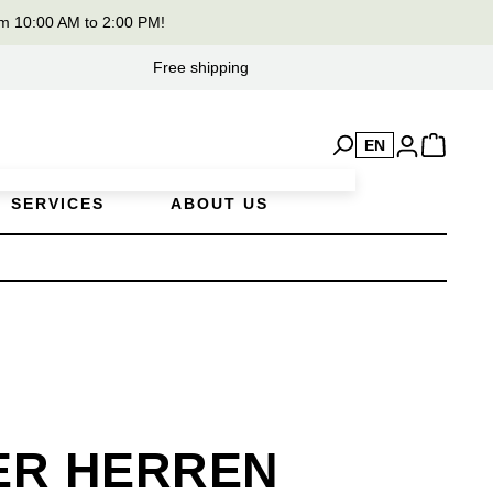
m 10:00 AM to 2:00 PM!
Free shipping
EN
SERVICES
ABOUT US
ER HERREN