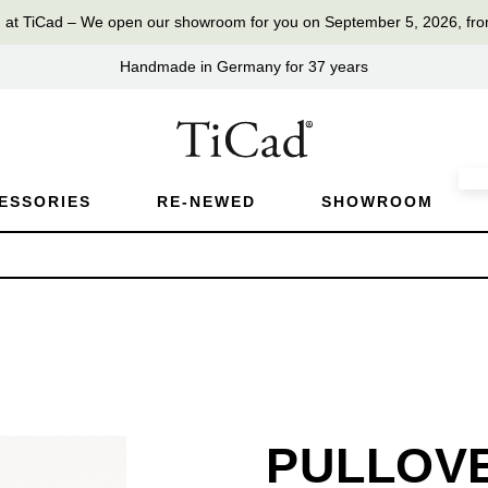
TiCad – We open our showroom for you on September 5, 2026, fro
Handmade in Germany for 37 years
ESSORIES
RE-NEWED
SHOWROOM
PULLOV