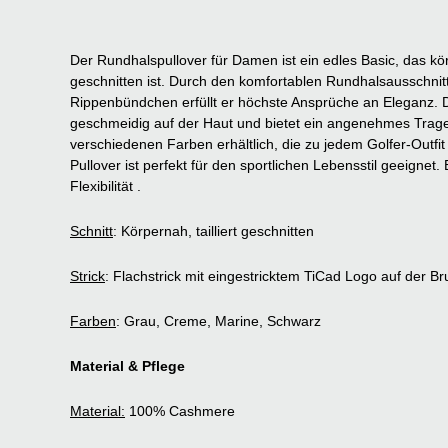
Der Rundhalspullover für Damen ist ein edles Basic, das 
geschnitten ist. Durch den komfortablen Rundhalsausschnit
Rippenbündchen erfüllt er höchste Ansprüche an Eleganz. D
geschmeidig auf der Haut und bietet ein angenehmes Tragege
verschiedenen Farben erhältlich, die zu jedem Golfer-Outf
Pullover ist perfekt für den sportlichen Lebensstil geeignet.
Flexibilität .
Schnitt
: Körpernah, tailliert geschnitten
Strick
: Flachstrick mit eingestricktem TiCad Logo auf der 
Farben
: Grau, Creme, Marine, Schwarz
Material & Pflege
Material:
100% Cashmere