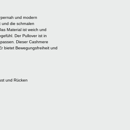
körpernah und modern
t und die schmalen
as Material ist weich und
fühl. Der Pullover ist in
it passen. Dieser Cashmere
 Er bietet Bewegungsfreiheit und
Brust und Rücken