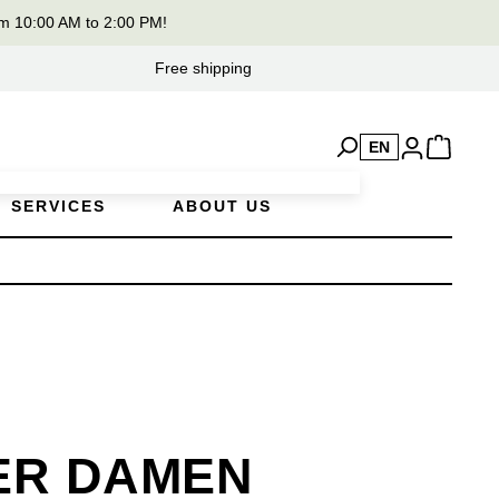
m 10:00 AM to 2:00 PM!
Free shipping
EN
SERVICES
ABOUT US
ER DAMEN