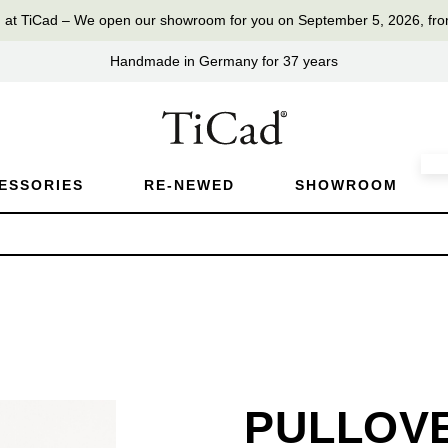
TiCad – We open our showroom for you on September 5, 2026, fro
Handmade in Germany for 37 years
ESSORIES
RE-NEWED
SHOWROOM
PULLOV