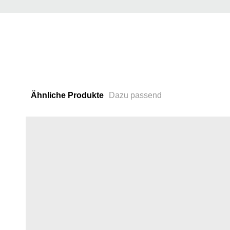
Ähnliche Produkte
Dazu passend
Skip product gallery