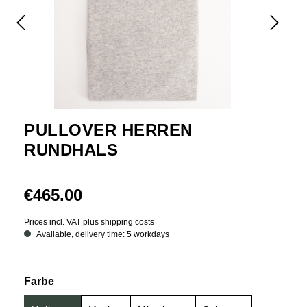
PULLOVER HERREN
RUNDHALS
€465.00
Prices incl. VAT plus shipping costs
Available, delivery time: 5 workdays
Select
Farbe