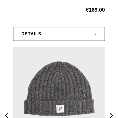
€169.00
Regular price:
DETAILS