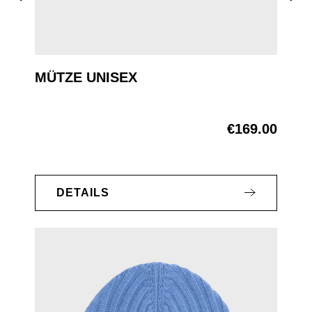
MÜTZE UNISEX
€169.00
Regular price:
DETAILS