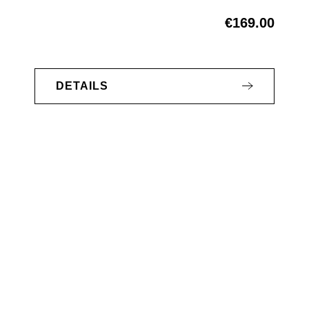
€169.00
Regular price:
DETAILS