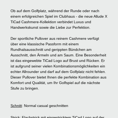
Ob auf dem Golfplatz, während der Runde oder nach
einem erfolgreichen Spiel im Clubhaus - die neue Allude X
TiCad Cashmere-Kollektion verbindet Luxus und
Handwerkskunst sowie die Liebe zur Perfektion.
Der sportliche Pullover aus reinem Cashmere verfügt
über eine klassische Passform mit einem
Rundhalsausschnitt und gerippten Bündchen am
Ausschnitt, den Ärmeln und am Saum. Eine Besonderheit
ist das eingewebte TiCad Logo auf Brust und Rücken. Er
ist aufgrund seiner vielen Kombinationsmöglichkeiten ein
echter Allrounder und darf auf dem Golfplatz nicht fehlen.
Dieser Pullover bietet Ihnen die perfekte Kombination aus
Komfort und Qualität, um Ihr Golfspiel auf die nächste
Stufe zu bringen.
Schnitt
: Normal casual geschnitten
Strick
: Flachstrick mit eingestricktem TiCad Logo auf der