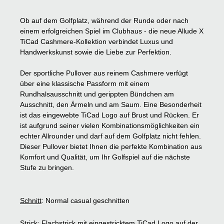
Ob auf dem Golfplatz, während der Runde oder nach
einem erfolgreichen Spiel im Clubhaus - die neue Allude X
TiCad Cashmere-Kollektion verbindet Luxus und
Handwerkskunst sowie die Liebe zur Perfektion.
Der sportliche Pullover aus reinem Cashmere verfügt
über eine klassische Passform mit einem
Rundhalsausschnitt und gerippten Bündchen am
Ausschnitt, den Ärmeln und am Saum. Eine Besonderheit
ist das eingewebte TiCad Logo auf Brust und Rücken. Er
ist aufgrund seiner vielen Kombinationsmöglichkeiten ein
echter Allrounder und darf auf dem Golfplatz nicht fehlen.
Dieser Pullover bietet Ihnen die perfekte Kombination aus
Komfort und Qualität, um Ihr Golfspiel auf die nächste
Stufe zu bringen.
Schnitt
: Normal casual geschnitten
Strick
: Flachstrick mit eingestricktem TiCad Logo auf der