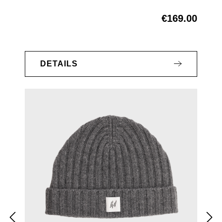
€169.00
Regular price:
DETAILS