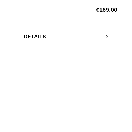
€169.00
Regular price:
DETAILS