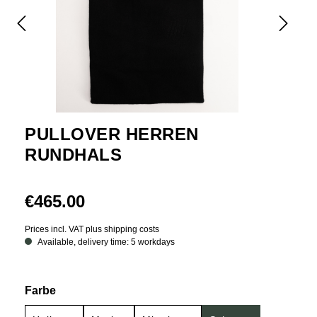
PULLOVER HERREN
RUNDHALS
€465.00
Prices incl. VAT plus shipping costs
Available, delivery time: 5 workdays
Select
Farbe