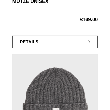
MÜTZE UNISEX
€169.00
Regular price:
DETAILS