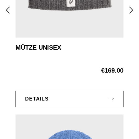
MÜTZE UNISEX
€169.00
Regular price:
DETAILS