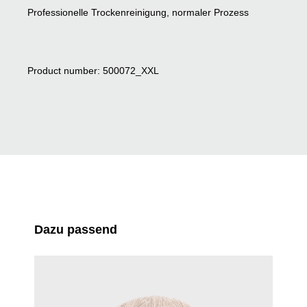
Professionelle Trockenreinigung, normaler Prozess
Product number: 500072_XXL
Skip product gallery
Dazu passend