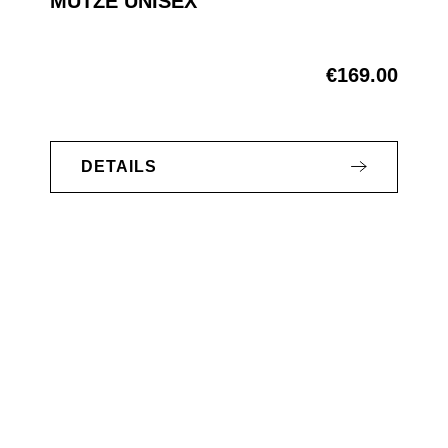
MÜTZE UNISEX
€169.00
Regular price:
DETAILS