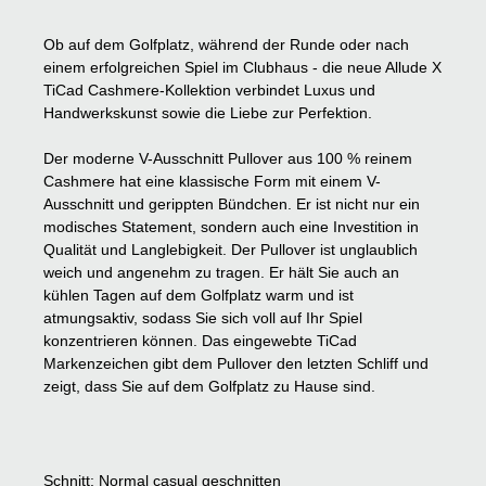
Ob auf dem Golfplatz, während der Runde oder nach
einem erfolgreichen Spiel im Clubhaus - die neue Allude X
TiCad Cashmere-Kollektion verbindet Luxus und
Handwerkskunst sowie die Liebe zur Perfektion.
Der moderne V-Ausschnitt Pullover aus 100 % reinem
Cashmere hat eine klassische Form mit einem V-
Ausschnitt und gerippten Bündchen. Er ist nicht nur ein
modisches Statement, sondern auch eine Investition in
Qualität und Langlebigkeit. Der Pullover ist unglaublich
weich und angenehm zu tragen. Er hält Sie auch an
kühlen Tagen auf dem Golfplatz warm und ist
atmungsaktiv, sodass Sie sich voll auf Ihr Spiel
konzentrieren können. Das eingewebte TiCad
Markenzeichen gibt dem Pullover den letzten Schliff und
zeigt, dass Sie auf dem Golfplatz zu Hause sind.
Schnitt
: Normal casual geschnitten