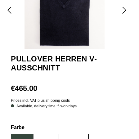
PULLOVER HERREN V-
AUSSCHNITT
€465.00
Prices incl. VAT plus shipping costs
Available, delivery time: 5 workdays
Select
Farbe