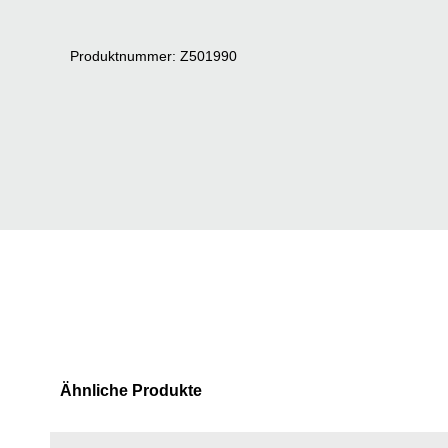
Produktnummer: Z501990
Ähnliche Produkte
Produktgalerie überspringen