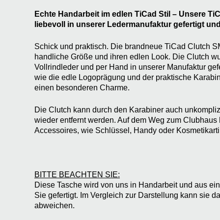
Echte Handarbeit im edlen TiCad Stil – Unsere TiC
liebevoll in unserer Ledermanufaktur gefertigt und
Schick und praktisch. Die brandneue TiCad Clutch S
handliche Größe und ihren edlen Look. Die Clutch 
Vollrindleder und per Hand in unserer Manufaktur gefe
wie die edle Logoprägung und der praktische Karabine
einen besonderen Charme.
Die Clutch kann durch den Karabiner auch unkomplizi
wieder entfernt werden. Auf dem Weg zum Clubhaus h
Accessoires, wie Schlüssel, Handy oder Kosmetikartik
BITTE BEACHTEN SIE:
Diese Tasche wird von uns in Handarbeit und aus ein
Sie gefertigt. Im Vergleich zur Darstellung kann sie d
abweichen.