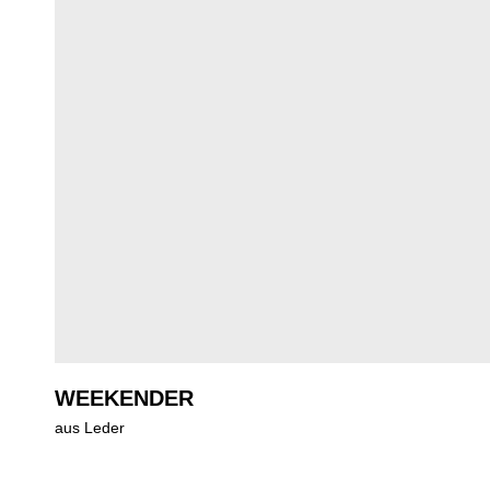
WEEKENDER
aus Leder
Regulärer Preis: