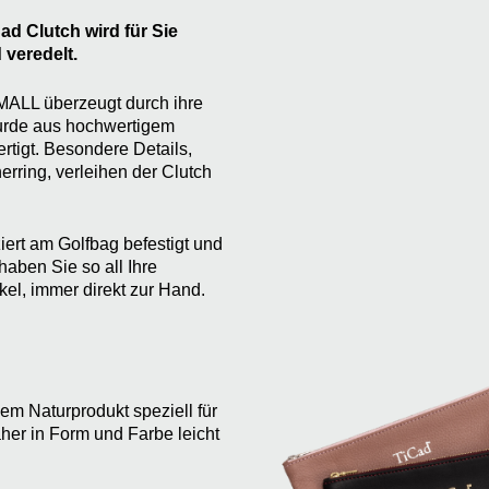
ad Clutch wird für Sie
 veredelt.
MALL überzeugt durch ihre
wurde aus hochwertigem
rtigt. Besondere Details,
rring, verleihen der Clutch
ert am Golfbag befestigt und
aben Sie so all Ihre
el, immer direkt zur Hand.
em Naturprodukt speziell für
aher in Form und Farbe leicht