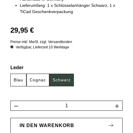
Lieferumfang: 1 x Schlüsselanhänger Schwarz, 1 x
TiCad Geschenkverpackung
29,95 €
Preise inkl. MwSt. zzgl. Versandkosten
Verfügbar, Lieferzeit 10 Werktage
auswählen
Leder
Blau
Cognac
Schwarz
Produkt Anzahl: Gib den gewünschten Wert 
IN DEN WARENKORB