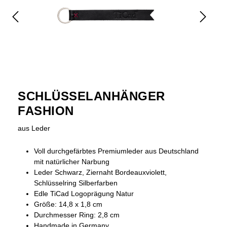
SCHLÜSSELANHÄNGER
FASHION
aus Leder
Voll durchgefärbtes Premiumleder aus Deutschland
mit natürlicher Narbung
Leder Schwarz, Ziernaht Bordeauxviolett,
Schlüsselring Silberfarben
Edle TiCad Logoprägung Natur
Größe: 14,8 x 1,8 cm
Durchmesser Ring: 2,8 cm
Handmade in Germany