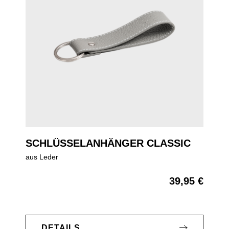
SCHLÜSSELANHÄNGER CLASSIC
aus Leder
39,95 €
Regulärer Preis:
DETAILS