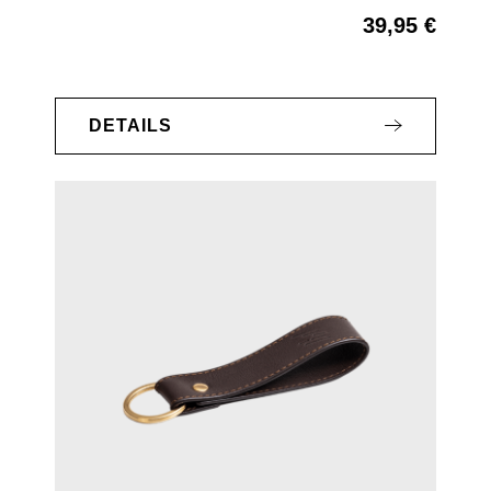
39,95 €
Regulärer Preis:
DETAILS