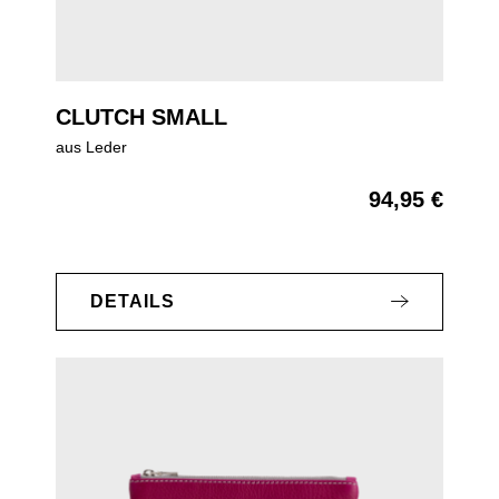
CLUTCH SMALL
aus Leder
94,95 €
Regulärer Preis:
DETAILS