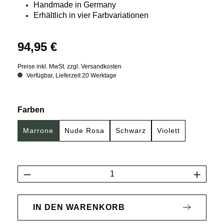
Handmade in Germany
Erhältlich in vier Farbvariationen
94,95 €
Preise inkl. MwSt. zzgl. Versandkosten
Verfügbar, Lieferzeit 20 Werktage
auswählen
Farben
Marrone
Nude Rosa
Schwarz
Violett
Produkt Anzahl: Gib den gewünschten Wert 
IN DEN WARENKORB