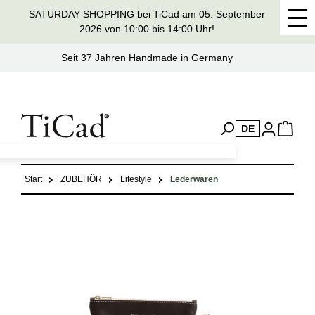
SATURDAY SHOPPING bei TiCad am 05. September
alt springen
2026 von 10:00 bis 14:00 Uhr!
Seit 37 Jahren Handmade in Germany
DE
Start
ZUBEHÖR
Lifestyle
Lederwaren
Bildergalerie überspringen