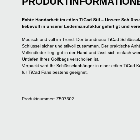
PRODUKTINFORMATION
Echte Handarbeit im edlen TiCad Stil – Unsere Schlüss
liebevoll in unserer Ledermanufaktur gefertigt und vere
Modisch und voll im Trend. Der brandneue TiCad Schlüss
Schlüssel sicher und stilvoll zusammen. Der praktische A
Vollrindleder liegt gut in der Hand und lässt sich einfach w
Untiefen Ihres Golfbags verschollen ist.
Verpackt wird Ihr Schlüsselanhänger in einer edlen TiCad 
für TiCad Fans bestens geeignet.
Produktnummer: Z507302