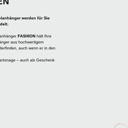
EN
elanhänger werden für Sie
delt.
elanhänger
FASHION
hält Ihre
nhänger aus hochwertigem
iederfinden, auch wenn er in den
Kartonage – auch als Geschenk