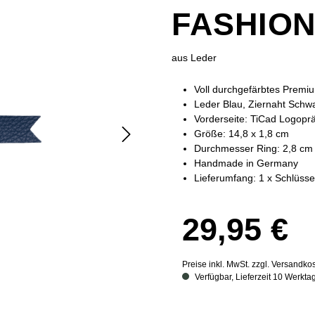
FASHIO
aus Leder
Voll durchgefärbtes Premi
Leder Blau, Ziernaht Schwa
Vorderseite: TiCad Logopr
Größe: 14,8 x 1,8 cm
Durchmesser Ring: 2,8 cm
Handmade in Germany
Lieferumfang: 1 x Schlüss
29,95 €
Preise inkl. MwSt. zzgl. Versandko
Verfügbar, Lieferzeit 10 Werkta