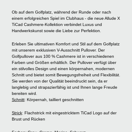
Ob auf dem Golfplatz, während der Runde oder nach
einem erfolgreichen Spiel im Clubhaus - die neue Allude X
TiCad Cashmere-Kollektion verbindet Luxus und
Handwerkskunst sowie die Liebe zur Perfektion.
Erleben Sie ultimativen Komfort und Stil auf dem Golfplatz
mit unserem exklusiven V-Ausschnitt Pullover. Der
Golfpullover aus 100 % Cashmere ist in verschiedenen
Farben und Größen erhältlich. Der Pullover verfügt über
ein stilvolles Design und einen körpernahen, modernen
Schnitt und bietet somit Bewegungsfreiheit und Flexibilität.
Sie werden von der Qualität beeindruckt sein, da er
langlebig und strapazierfähig ist und Ihnen lange Freude
bereiten wird.
Schnitt
: Körpernah, tailliert geschnitten
Strick
: Flachstrick mit eingestricktem TiCad Logo auf der
Brust und Rücken