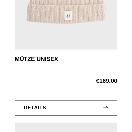
MÜTZE UNISEX
€169.00
Regular price:
DETAILS