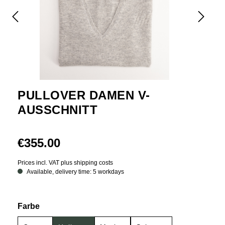
PULLOVER DAMEN V-
AUSSCHNITT
€355.00
Prices incl. VAT plus shipping costs
Available, delivery time: 5 workdays
Select
Farbe