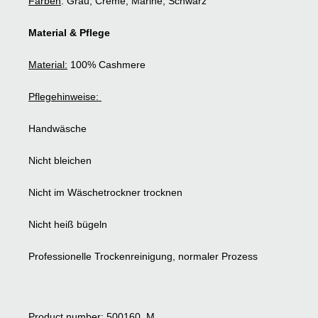
Farben
: Grau, Creme, Marine, Schwarz
Material & Pflege
Material:
100% Cashmere
Pflegehinweise:
Handwäsche
Nicht bleichen
Nicht im Wäschetrockner trocknen
Nicht heiß bügeln
Professionelle Trockenreinigung, normaler Prozess
Product number: 500160_M