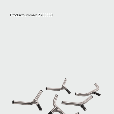
Produktnummer: Z700650