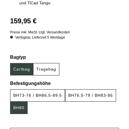
und TiCad Tango
159,95 €
Preise inkl. MwSt. zzgl. Versandkosten
Verfügbar, Lieferzeit 5 Werktage
auswählen
Bagtyp
Cartbag
Tragebag
auswählen
Befestigungshöhe
BH73-76 / BH86,5-89,5
BH76,5-79 / BH83-86
BH80