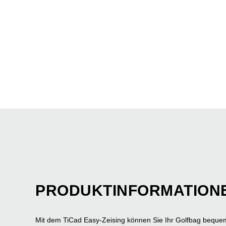
PRODUKTINFORMATION
Mit dem TiCad Easy-Zeising können Sie Ihr Golfbag beque