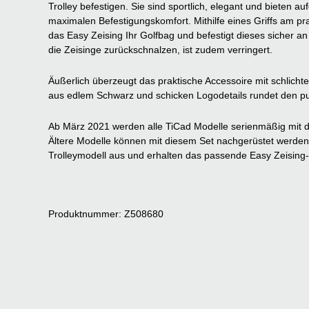
Trolley befestigen. Sie sind sportlich, elegant und bieten au
maximalen Befestigungskomfort. Mithilfe eines Griffs am p
das Easy Zeising Ihr Golfbag und befestigt dieses sicher an
die Zeisinge zurückschnalzen, ist zudem verringert.
Äußerlich überzeugt das praktische Accessoire mit schlich
aus edlem Schwarz und schicken Logodetails rundet den pur
Ab März 2021 werden alle TiCad Modelle serienmäßig mit d
Ältere Modelle können mit diesem Set nachgerüstet werden.
Trolleymodell aus und erhalten das passende Easy Zeising-
Produktnummer: Z508680