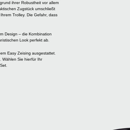
fgrund ihrer Robustheit vor allem
raktischen Zugstück umschließt
 Ihrem Trolley. Die Gefahr, dass
tem Design – die Kombination
istischen Look perfekt ab.
em Easy Zeising ausgestattet.
 Wählen Sie hierfür Ihr
Set.