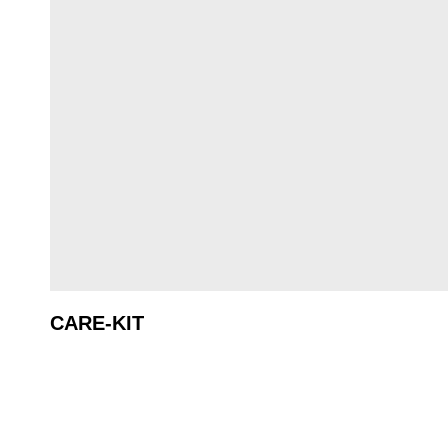
CARE-KIT
Regulärer Preis: