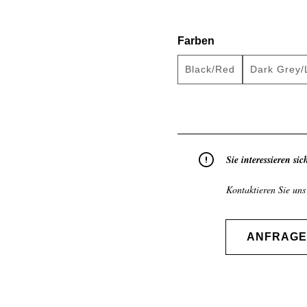
auswählen
Farben
Black/Red
Dark Grey/
(Diese Option ist zurze
(Die
Sie interessieren si
Kontaktieren Sie uns
ANFRAGE