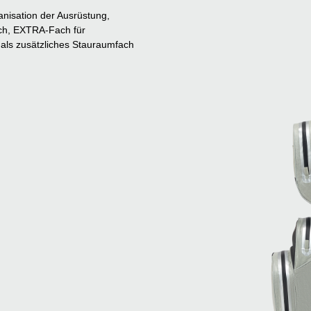
anisation der Ausrüstung,
ach, EXTRA-Fach für
h als zusätzliches Stauraumfach