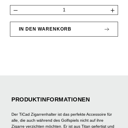
Produkt Anzahl: Gib den gewünschten Wert 
IN DEN WARENKORB
PRODUKTINFORMATIONEN
Der TiCad Zigarrenhalter ist das perfekte Accessoire für
alle, die auch während des Golfspiels nicht auf ihre
Zigarre verzichten möchten. Er ist aus Titan gefertigt und