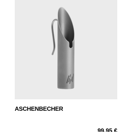
ASCHENBECHER
99,95 €
Regulärer Preis: