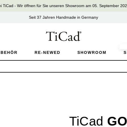
iCad - Wir öffnen für Sie unseren Showroom am 05. September 2026 
Seit 37 Jahren Handmade in Germany
UBEHÖR
RE-NEWED
SHOWROOM
S
TiCad
GO