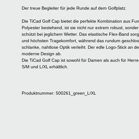
Der treue Begleiter für jede Runde auf dem Golfplatz.
Die TiCad Golf Cap bietet die perfekte Kombination aus Funk
Polyester bestehend, ist sie nicht nur extrem robust, son
schützt bei jeglichem Wetter.
Das elastische Flex-Band sorg
und höchsten Tragekomfort, während das rundum geschlos
schlanke, nahtlose Optik verleiht. Der edle Logo-Stick an d
moderne Design ab.
Die TiCad Golf Cap ist sowohl für Damen als auch für Herr
S/M und L/XL erhältlich.
Produktnummer: 500261_green_L/XL