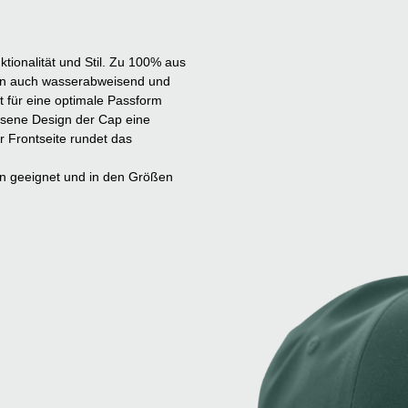
tionalität und Stil. Zu 100% aus
dern auch wasserabweisend und
t für eine optimale Passform
sene Design der Cap eine
er Frontseite rundet das
en geeignet und in den Größen