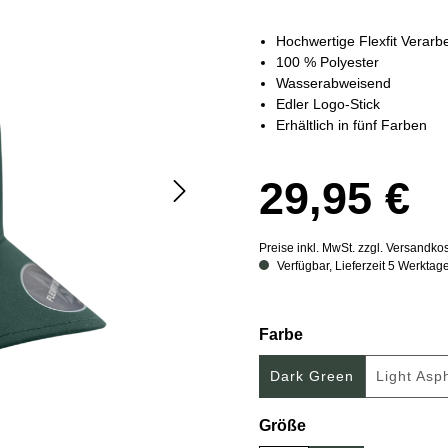
Hochwertige Flexfit Verarb
100 % Polyester
Wasserabweisend
Edler Logo-Stick
Erhältlich in fünf Farben
29,95 €
Preise inkl. MwSt. zzgl. Versandko
Verfügbar, Lieferzeit 5 Werktag
auswählen
Farbe
Dark Green
Light Asp
(Die
auswählen
Größe