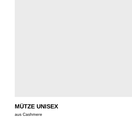
MÜTZE UNISEX
aus Cashmere
Regulärer Preis: