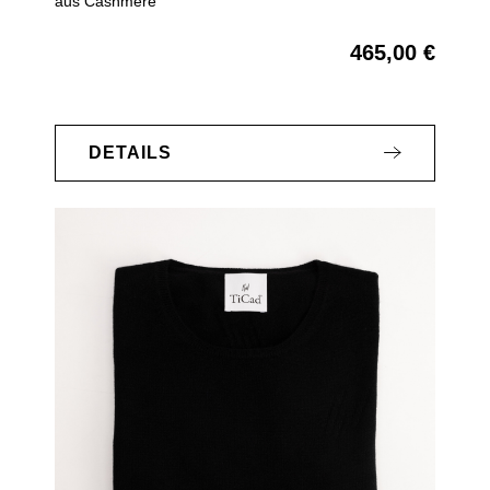
aus Cashmere
465,00 €
Regulärer Preis:
DETAILS