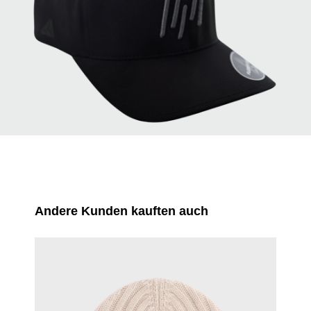
Produktgalerie überspringen
Andere Kunden kauften auch