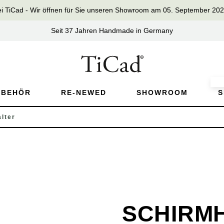
iCad - Wir öffnen für Sie unseren Showroom am 05. September 2026 
Seit 37 Jahren Handmade in Germany
UBEHÖR
RE-NEWED
SHOWROOM
S
lter
SCHIRM