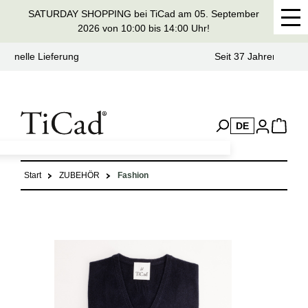
SATURDAY SHOPPING bei TiCad am 05. September
alt springen
2026 von 10:00 bis 14:00 Uhr!
Seit 37 Jahren Handmade in Germany
DE
Start
ZUBEHÖR
Fashion
Bildergalerie überspringen