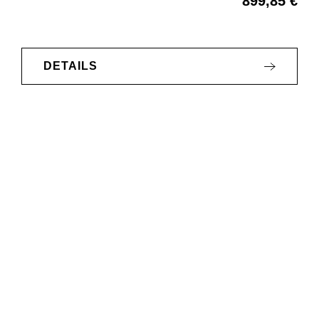
899,85 €
Regulärer Preis:
DETAILS