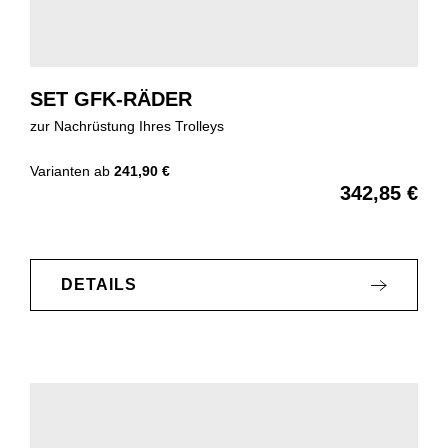
SET GFK-RÄDER
zur Nachrüstung Ihres Trolleys
Varianten ab
241,90 €
342,85 €
Regulärer Preis:
DETAILS