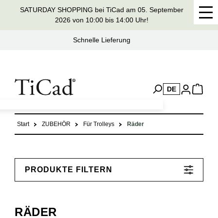
SATURDAY SHOPPING bei TiCad am 05. September
alt springen
2026 von 10:00 bis 14:00 Uhr!
Schnelle Lieferung
DE
Start
ZUBEHÖR
Für Trolleys
Räder
PRODUKTE FILTERN
RÄDER